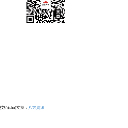
技術(shù)支持：
八方資源