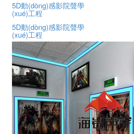
5D動(dòng)感影院聲學
(xué)工程
5D動(dòng)感影院聲學
(xué)工程