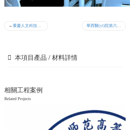
重慶人文科技學院黑匣子劇場聲學裝修改造
華西醫(yī)院第六住院大樓第二門診大廳建筑聲學改造
本項目產品 / 材料詳情
相關工程案例
Related Projects