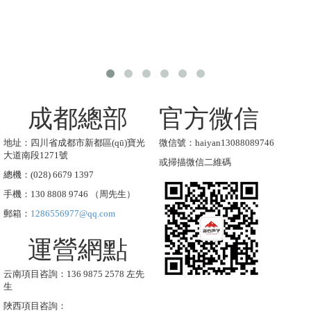
成都總部
官方微信
地址：四川省成都市新都區(qū)寶光
微信號：haiyan13088089746
大道南段1271號
或掃描微信二維碼
總機：(028) 6679 1397
手機：130 8808 9746 （周先生）
郵箱：
1286556977@qq.com
運營網點
云南項目咨詢：136 9875 2578 左先
生
陜西項目咨詢：