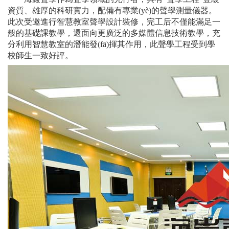
資質、雄厚的科研實力，配備有專業(yè)的聲學測量儀器。
此次受邀進行智慧教室聲學設計裝修，完工后不僅能滿足一
般的基礎課教學，還面向更廣泛的多媒體信息技術教學，充
分利用智慧教室的潛能發(fā)揮其作用，此聲學工程受到學
校師生一致好評。