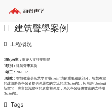
建筑聲學案例
工程概況
業(yè)主：
重慶人文科技學院
類別：
建筑聲學案例
竣工：
2020.12
成效：
智慧教室是智慧學習環(huán)境的重要組成部分。智慧教室
的建設將為學習者提供深層次的交流的環(huán)境，拓展創(chuàng)
新空間，豐富知識建構的廣度和深度，為其學習提供豐富的支持環
(huán)境。
Tags